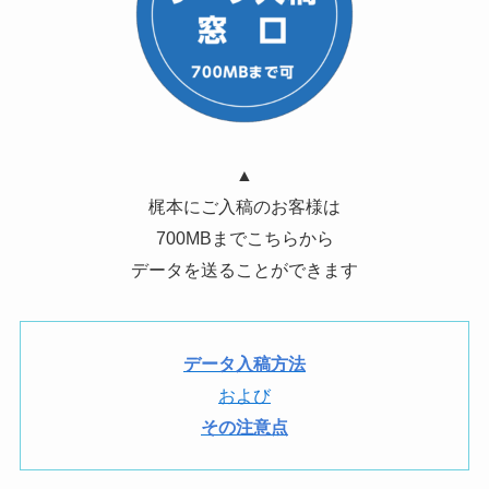
▲
梶本にご入稿のお客様は
700MBまでこちらから
データを送ることができます
データ入稿方法
および
その注意点