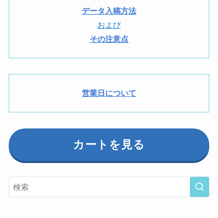
データ入稿方法
および
その注意点
営業日について
カートを見る