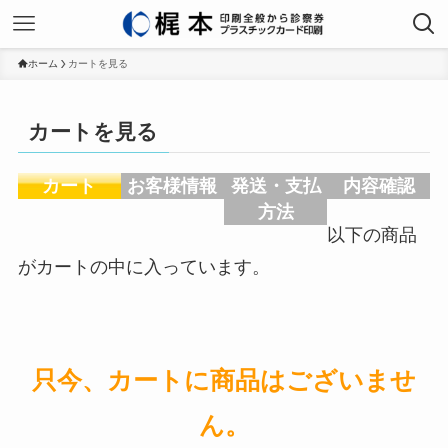
ホーム
カートを見る
カートを見る
カート
お客様情報
発送・支払
内容確認
方法
以下の商品
がカートの中に入っています。
只今、カートに商品はございませ
ん。