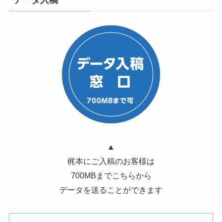
データ入稿
▲
梶本にご入稿のお客様は
700MBまでこちらから
データを送ることができます