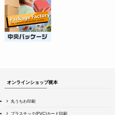
オンラインショップ梶本
丸うちわ印刷
プラスチック(PVC)カード印刷