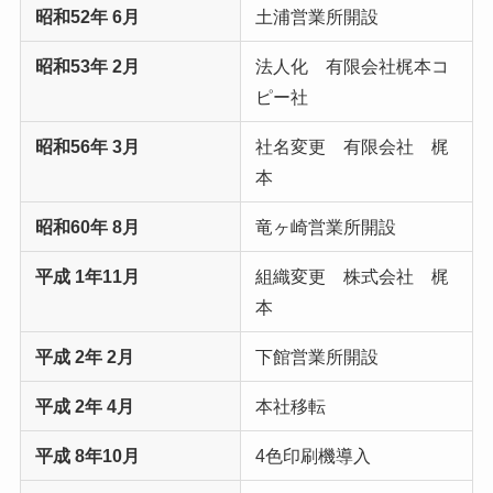
昭和52年 6月
土浦営業所開設
昭和53年 2月
法人化 有限会社梶本コ
ピー社
昭和56年 3月
社名変更 有限会社 梶
本
昭和60年 8月
竜ヶ崎営業所開設
平成 1年11月
組織変更 株式会社 梶
本
平成 2年 2月
下館営業所開設
平成 2年 4月
本社移転
平成 8年10月
4色印刷機導入