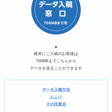
▲
梶本にご入稿のお客様は
700MBまでこちらから
データを送ることができます
データ入稿方法
および
その注意点