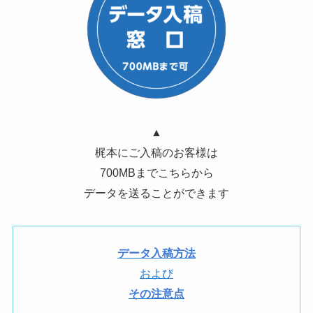
▲
梶本にご入稿のお客様は
700MBまでこちらから
データを送ることができます
データ入稿方法
および
その注意点