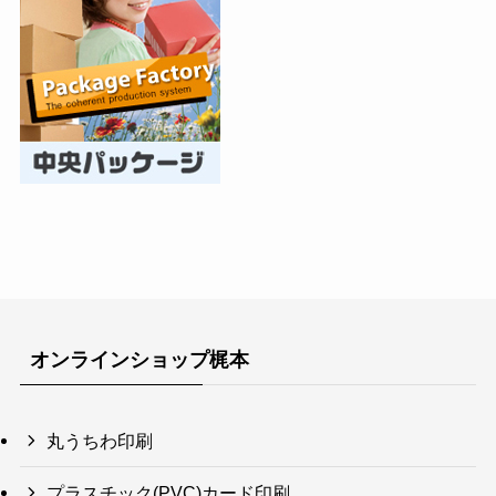
オンラインショップ梶本
丸うちわ印刷
プラスチック(PVC)カード印刷