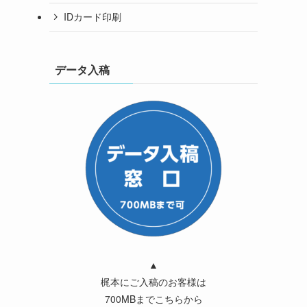
IDカード印刷
データ入稿
▲
梶本にご入稿のお客様は
700MBまでこちらから