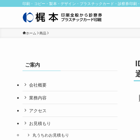
印刷・コピー・製本・デザイン・プラスチックカード・診察券印刷
ホーム
商品
ご案内
会社概要
業務内容
アクセス
お見積もり
丸うちわお見積もり