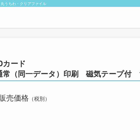
・丸うちわ・クリアファイル
IDカード
通常（同一データ）印刷 磁気テープ付 
販売価格
（税別）