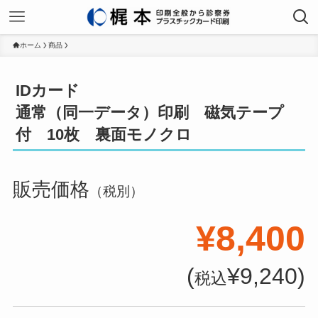
ホーム
商品
IDカード
通常（同一データ）印刷 磁気テープ
付 10枚 裏面モノクロ
販売価格
（税別）
¥8,400
(
¥9,240)
税込