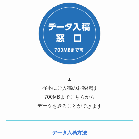
▲
梶本にご入稿のお客様は
700MBまでこちらから
データを送ることができます
データ入稿方法