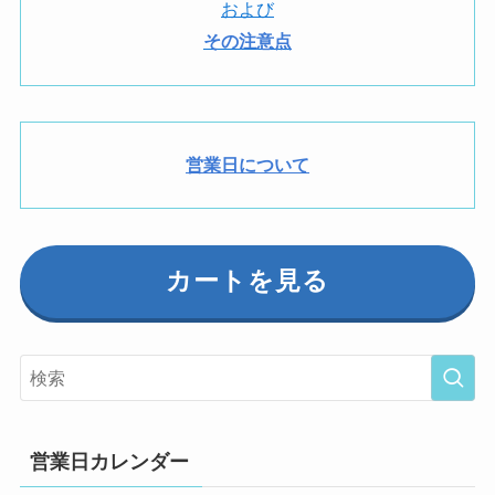
および
その注意点
営業日について
カートを見る
営業日カレンダー