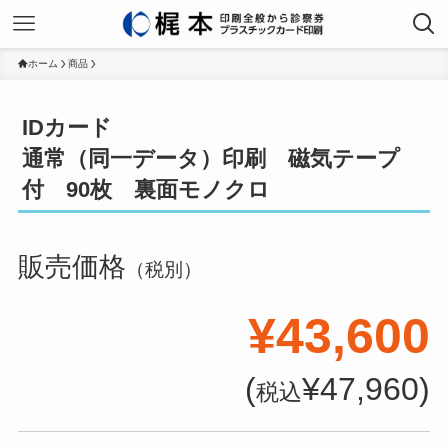
ホーム
商品
IDカード
通常（同一データ）印刷 磁気テープ
付 90枚 裏面モノクロ
販売価格
（税別）
¥43,600
(
¥47,960)
税込