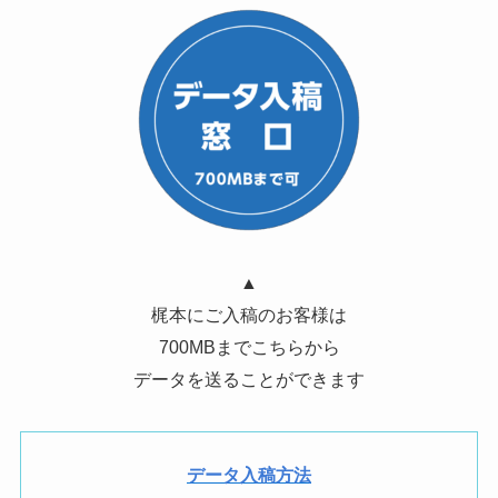
▲
梶本にご入稿のお客様は
700MBまでこちらから
データを送ることができます
データ入稿方法