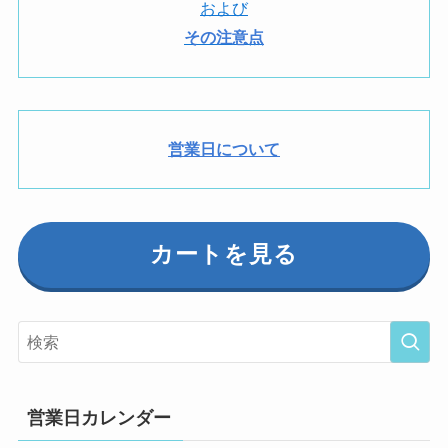
および
その注意点
営業日について
カートを見る
営業日カレンダー