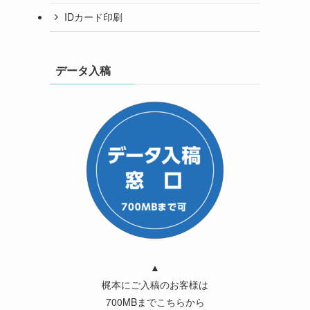
IDカード印刷
データ入稿
▲
梶本にご入稿のお客様は
700MBまでこちらから