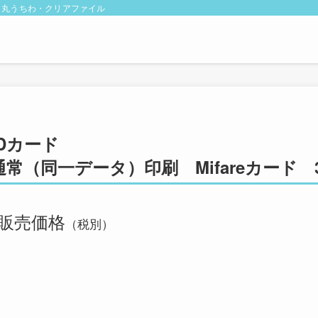
・丸うちわ・クリアファイル
IDカード
通常（同一データ）印刷 Mifareカード
販売価格
（税別）