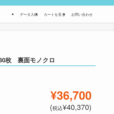
データ入稿
カートを見る
お問い合わせ
 30枚 裏面モノクロ
¥36,700
(
¥40,370)
税込