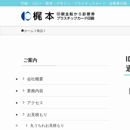
印刷・コピー・製本・デザイン・プラスチックカード・診察券印刷
ホーム
商品
ご案内
会社概要
業務内容
アクセス
お見積もり
丸うちわお見積もり