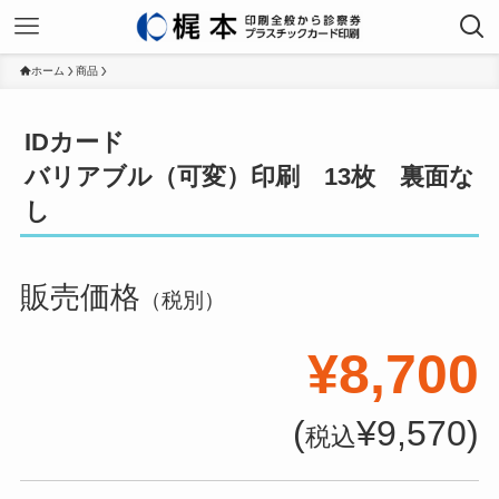
ホーム
商品
IDカード
バリアブル（可変）印刷 13枚 裏面な
し
販売価格
（税別）
¥8,700
(
¥9,570)
税込