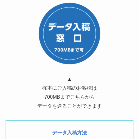
▲
梶本にご入稿のお客様は
700MBまでこちらから
データを送ることができます
データ入稿方法