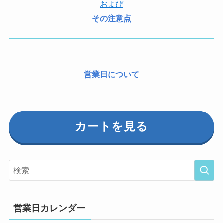
および
その注意点
営業日について
カートを見る
営業日カレンダー