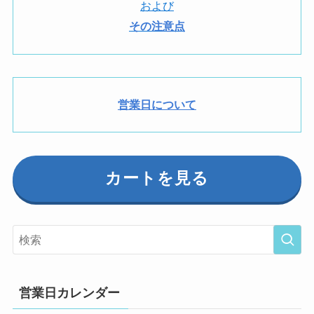
および
その注意点
営業日について
カートを見る
営業日カレンダー