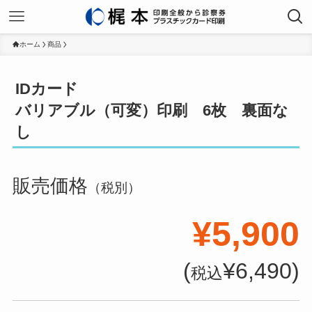
ホーム
商品
IDカード
バリアブル（可変）印刷 6枚 裏面な
し
販売価格
（税別）
¥5,900
(
¥6,490)
税込