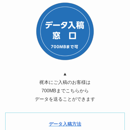
▲
梶本にご入稿のお客様は
700MBまでこちらから
データを送ることができます
データ入稿方法