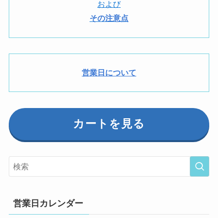
および
その注意点
営業日について
カートを見る
営業日カレンダー