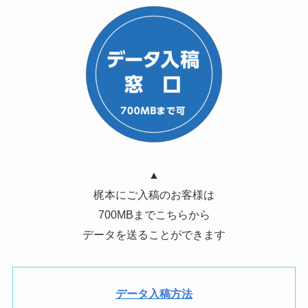
▲
梶本にご入稿のお客様は
700MBまでこちらから
データを送ることができます
データ入稿方法