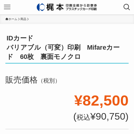
ホーム
商品
IDカード
バリアブル（可変）印刷 Mifareカー
ド 60枚 裏面モノクロ
販売価格
（税別）
¥82,500
(
¥90,750)
税込