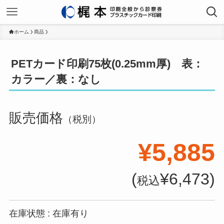
ホーム
商品
PETカード印刷75枚(0.25mm厚) 表：
カラー／裏：なし
販売価格
（税別）
¥5,885
(
¥6,473)
税込
在庫状態 : 在庫有り