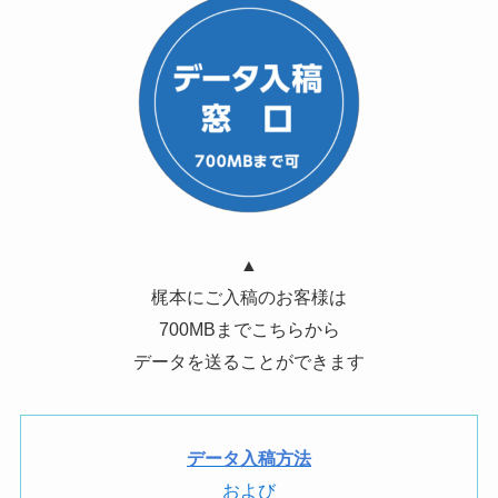
▲
梶本にご入稿のお客様は
700MBまでこちらから
データを送ることができます
データ入稿方法
および