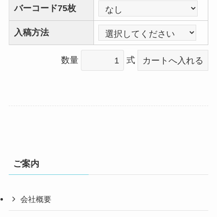
バーコード75枚
入稿方法
数量
式
ご案内
会社概要