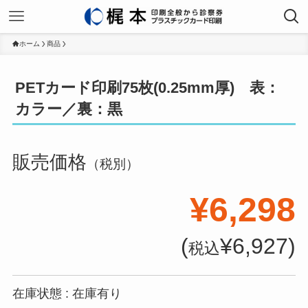
ホーム
商品
PETカード印刷75枚(0.25mm厚) 表：
カラー／裏：黒
販売価格
（税別）
¥6,298
(
¥6,927)
税込
在庫状態 : 在庫有り