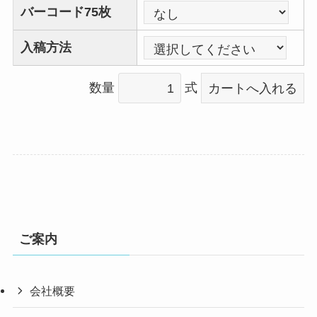
バーコード75枚
入稿方法
数量
式
ご案内
会社概要