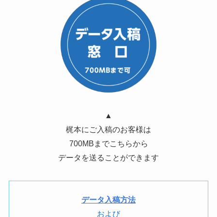
▲
梶本にご入稿のお客様は
700MBまでこちらから
データを送ることができます
データ入稿方法
および