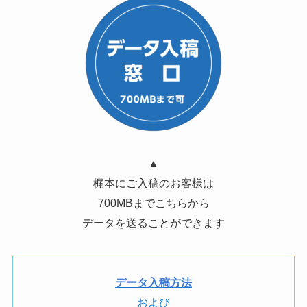
▲
梶本にご入稿のお客様は
700MBまでこちらから
データを送ることができます
データ入稿方法
および