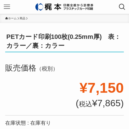
ホーム
商品
PETカード印刷100枚(0.25mm厚) 表：
カラー／裏：カラー
販売価格
（税別）
¥7,150
(
¥7,865)
税込
在庫状態 : 在庫有り