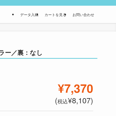
データ入稿
カートを見る
お問い合わせ
：カラー／裏：なし
¥7,370
(
¥8,107)
税込