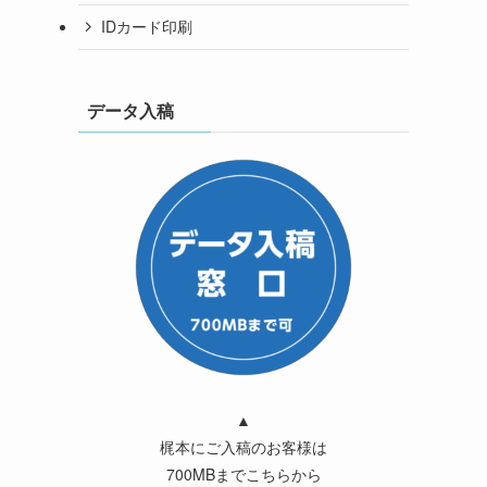
IDカード印刷
データ入稿
▲
梶本にご入稿のお客様は
700MBまでこちらから