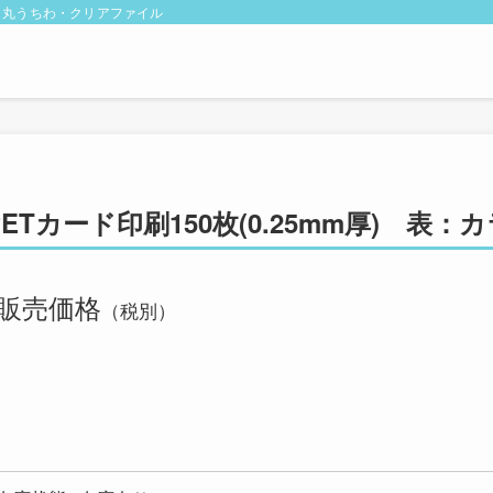
・丸うちわ・クリアファイル
PETカード印刷150枚(0.25mm厚) 表
販売価格
（税別）