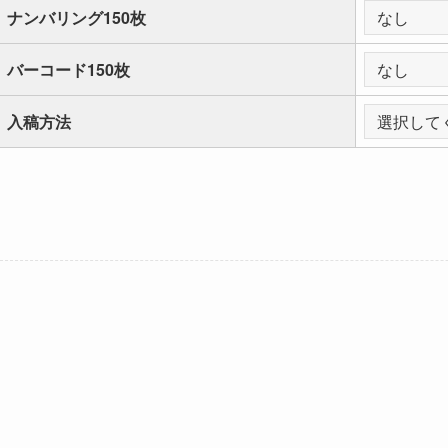
ナンバリング150枚
バーコード150枚
入稿方法