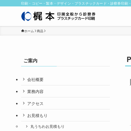
印刷・コピー・製本・デザイン・プラスチックカード・診察券印刷
ホーム
商品
ご案内
会社概要
業務内容
アクセス
お見積もり
丸うちわお見積もり