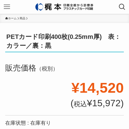
ホーム
商品
PETカード印刷400枚(0.25mm厚) 表：
カラー／裏：黒
販売価格
（税別）
¥14,520
(
¥15,972)
税込
在庫状態 : 在庫有り