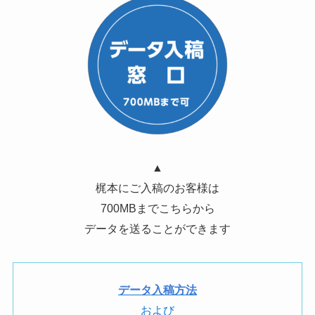
▲
梶本にご入稿のお客様は
700MBまでこちらから
データを送ることができます
データ入稿方法
および