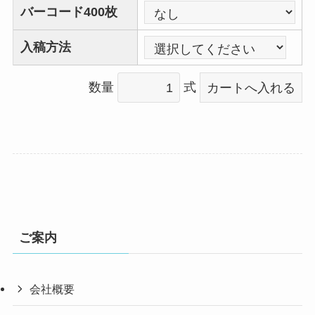
バーコード400枚
入稿方法
数量
式
ご案内
会社概要