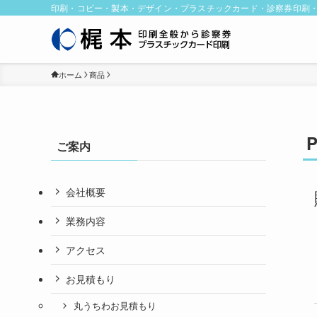
印刷・コピー・製本・デザイン・プラスチックカード・診察券印刷
ホーム
商品
ご案内
会社概要
業務内容
アクセス
お見積もり
丸うちわお見積もり