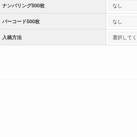
ナンバリング500枚
バーコード500枚
入稿方法