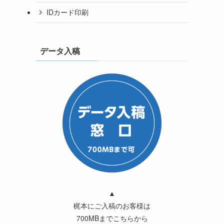
IDカード印刷
データ入稿
▲
梶本にご入稿のお客様は
700MBまでこちらから