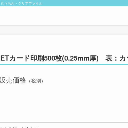
・丸うちわ・クリアファイル
PETカード印刷500枚(0.25mm厚) 表
販売価格
（税別）