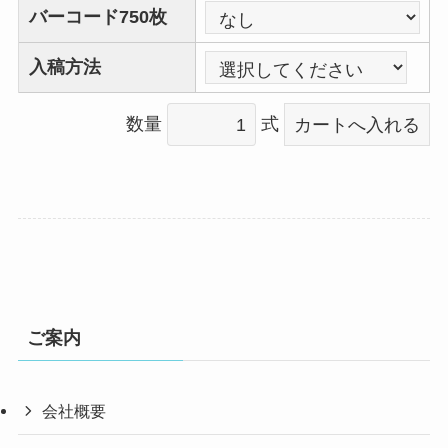
バーコード750枚
入稿方法
数量
式
ご案内
会社概要