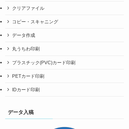
クリアファイル
コピー・スキャニング
データ作成
丸うちわ印刷
プラスチック(PVC)カード印刷
PETカード印刷
IDカード印刷
データ入稿