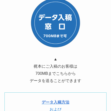
▲
梶本にご入稿のお客様は
700MBまでこちらから
データを送ることができます
データ入稿方法
および