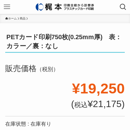
ホーム
商品
PETカード印刷750枚(0.25mm厚) 表：
カラー／裏：なし
販売価格
（税別）
¥19,250
(
¥21,175)
税込
在庫状態 : 在庫有り