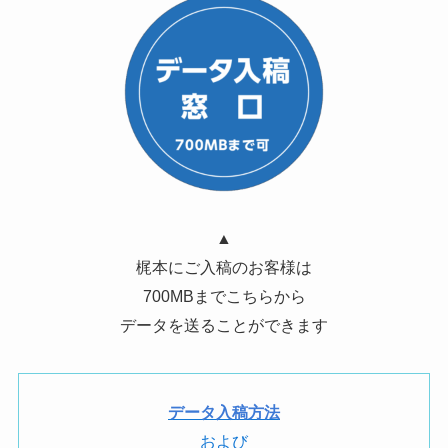
▲
梶本にご入稿のお客様は
700MBまでこちらから
データを送ることができます
データ入稿方法
および