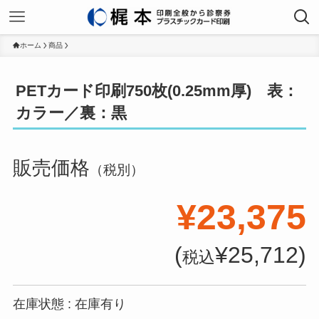
ホーム
商品
PETカード印刷750枚(0.25mm厚) 表：
カラー／裏：黒
販売価格
（税別）
¥23,375
(
¥25,712)
税込
在庫状態 : 在庫有り