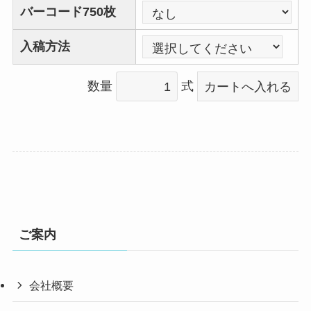
バーコード750枚
入稿方法
数量
式
ご案内
会社概要