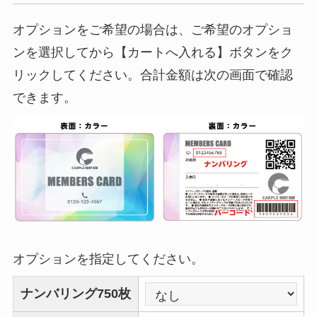
オプションをご希望の場合は、ご希望のオプショ
ンを選択してから【カートへ入れる】ボタンをク
リックしてください。合計金額は次の画面で確認
できます。
オプションを指定してください。
ナンバリング750枚