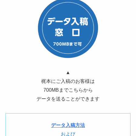
▲
梶本にご入稿のお客様は
700MBまでこちらから
データを送ることができます
データ入稿方法
および