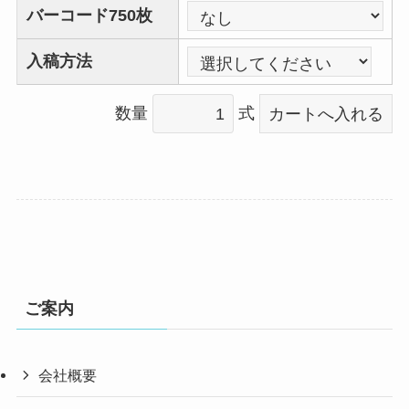
バーコード750枚
入稿方法
数量
式
ご案内
会社概要