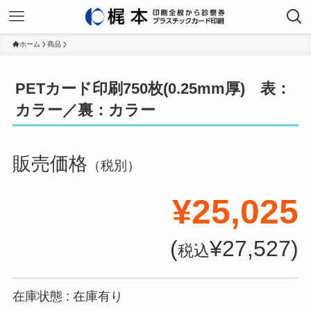
ホーム
商品
PETカード印刷750枚(0.25mm厚) 表：
カラー／裏：カラー
販売価格
（税別）
¥25,025
(
¥27,527)
税込
在庫状態 : 在庫有り