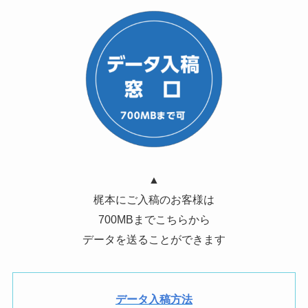
▲
梶本にご入稿のお客様は
700MBまでこちらから
データを送ることができます
データ入稿方法