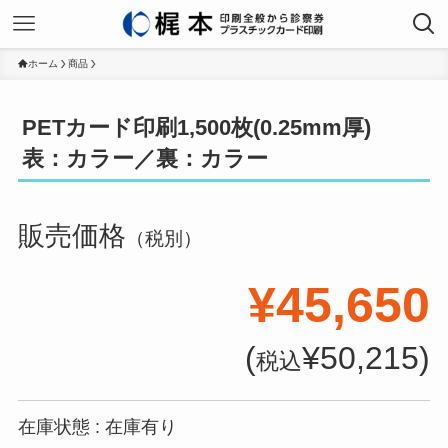
ホーム
商品
PETカード印刷1,500枚(0.25mm厚)
表：カラー／裏：カラー
販売価格
（税別）
¥45,650
(
¥50,215)
税込
在庫状態 : 在庫有り