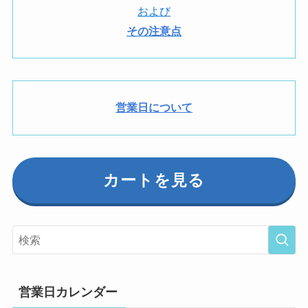
および
その注意点
営業日について
カートを見る
営業日カレンダー