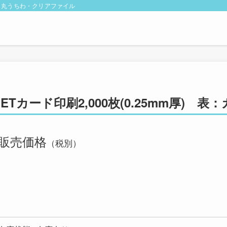
・丸うちわ・クリアファイル
PETカード印刷2,000枚(0.25mm厚) 
販売価格
（税別）