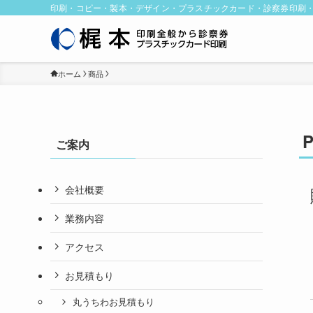
印刷・コピー・製本・デザイン・プラスチックカード・診察券印刷
ホーム
商品
ご案内
会社概要
業務内容
アクセス
お見積もり
丸うちわお見積もり