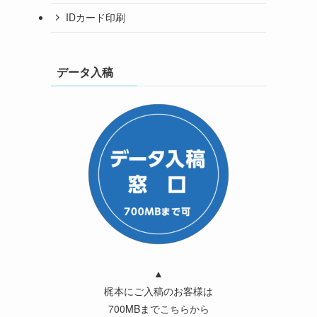
IDカード印刷
データ入稿
▲
梶本にご入稿のお客様は
700MBまでこちらから