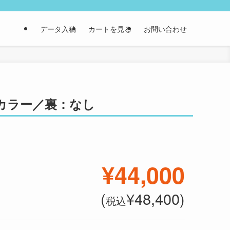
データ入稿
カートを見る
お問い合わせ
表：カラー／裏：なし
¥44,000
(
¥48,400)
税込