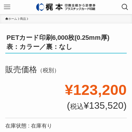
ホーム
商品
PETカード印刷6,000枚(0.25mm厚)
表：カラー／裏：なし
販売価格
（税別）
¥123,200
(
¥135,520)
税込
在庫状態 : 在庫有り