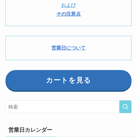
および
その注意点
営業日について
カートを見る
営業日カレンダー