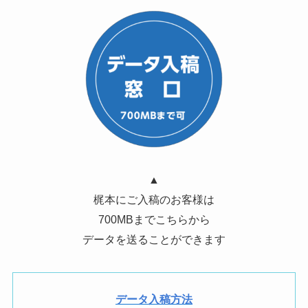
▲
梶本にご入稿のお客様は
700MBまでこちらから
データを送ることができます
データ入稿方法