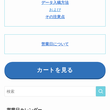
データ入稿方法
および
その注意点
営業日について
カートを見る