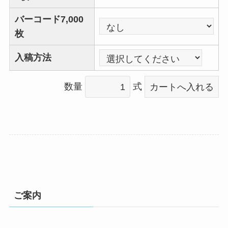
バーコード7,000
枚
入稿方法
数量
式
ご案内