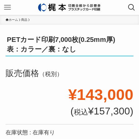
ホーム
商品
PETカード印刷7,000枚(0.25mm厚)
表：カラー／裏：なし
販売価格
（税別）
¥143,000
(
¥157,300)
税込
在庫状態 : 在庫有り