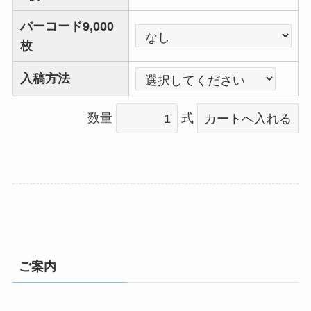
バーコード9,000
枚
入稿方法
数量
式
ご案内