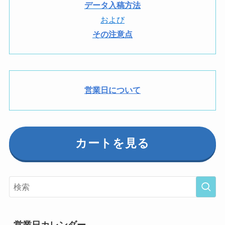
データ入稿方法
および
その注意点
営業日について
カートを見る