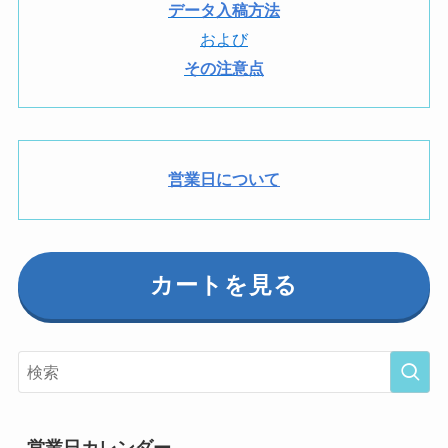
データ入稿方法
および
その注意点
営業日について
カートを見る