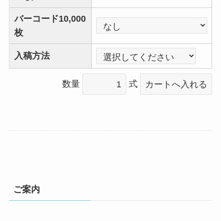
バーコード10,000
枚
入稿方法
数量
式
ご案内