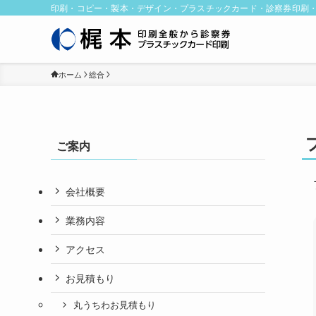
印刷・コピー・製本・デザイン・プラスチックカード・診察券印刷
ホーム
総合
ご案内
会社概要
業務内容
アクセス
お見積もり
丸うちわお見積もり