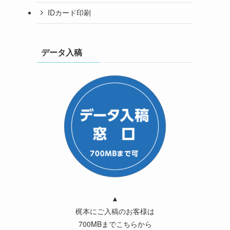
IDカード印刷
データ入稿
▲
梶本にご入稿のお客様は
700MBまでこちらから