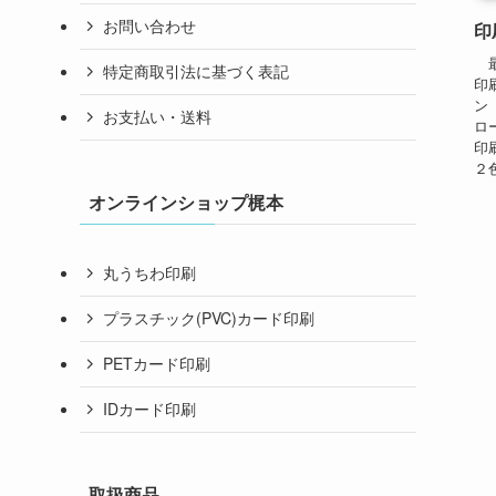
お問い合わせ
印
最
特定商取引法に基づく表記
印
ン
お支払い・送料
ロ
印
２
オンラインショップ梶本
丸うちわ印刷
プラスチック(PVC)カード印刷
PETカード印刷
IDカード印刷
取扱商品