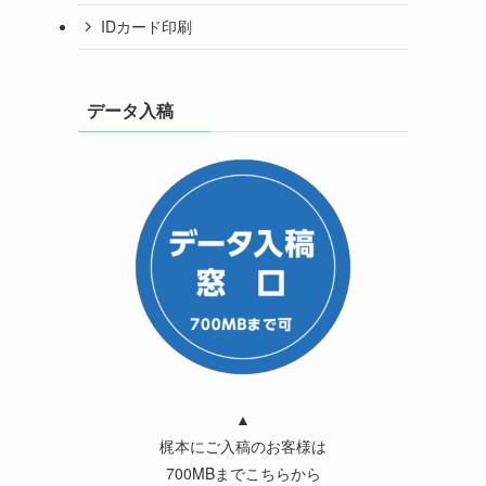
IDカード印刷
データ入稿
▲
梶本にご入稿のお客様は
700MBまでこちらから