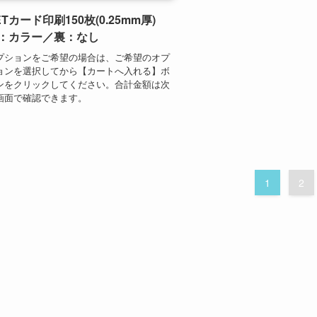
ETカード印刷150枚(0.25mm厚)
：カラー／裏：なし
プションをご希望の場合は、ご希望のオプ
ョンを選択してから【カートへ入れる】ボ
ンをクリックしてください。合計金額は次
画面で確認できます。
1
2