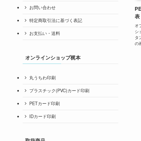
お問い合わせ
P
表
特定商取引法に基づく表記
オ
シ
お支払い・送料
タ
の
オンラインショップ梶本
丸うちわ印刷
プラスチック(PVC)カード印刷
PETカード印刷
IDカード印刷
取扱商品