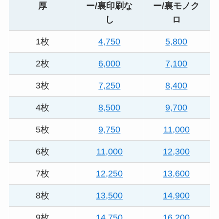
厚
ー/裏印刷な
ー/裏モノク
し
ロ
1枚
4,750
5,800
2枚
6,000
7,100
3枚
7,250
8,400
4枚
8,500
9,700
5枚
9,750
11,000
6枚
11,000
12,300
7枚
12,250
13,600
8枚
13,500
14,900
9枚
14,750
16,200