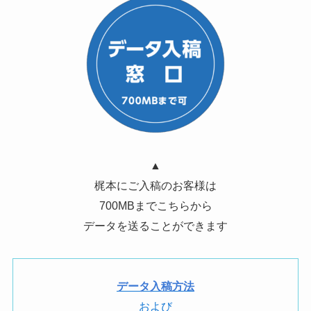
▲
梶本にご入稿のお客様は
700MBまでこちらから
データを送ることができます
データ入稿方法
および