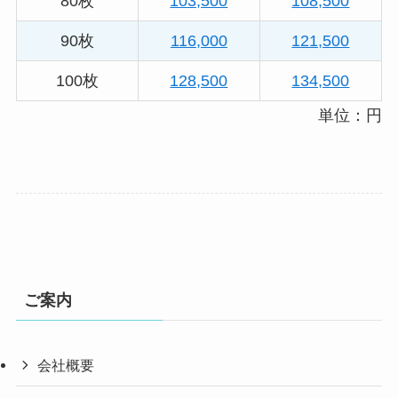
80枚
103,500
108,500
90枚
116,000
121,500
100枚
128,500
134,500
単位：円
ご案内
会社概要