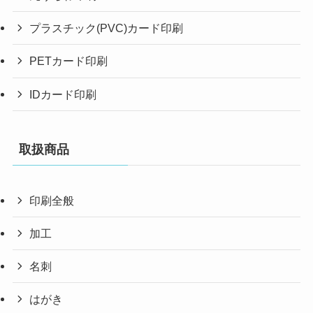
プラスチック(PVC)カード印刷
PETカード印刷
IDカード印刷
取扱商品
印刷全般
加工
名刺
はがき