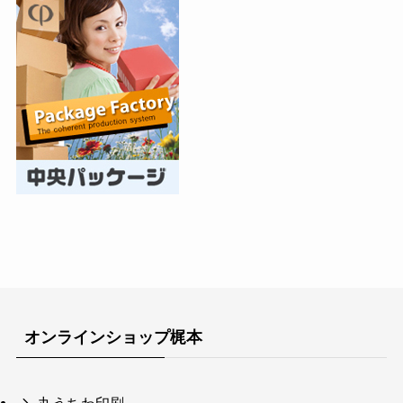
オンラインショップ梶本
丸うちわ印刷